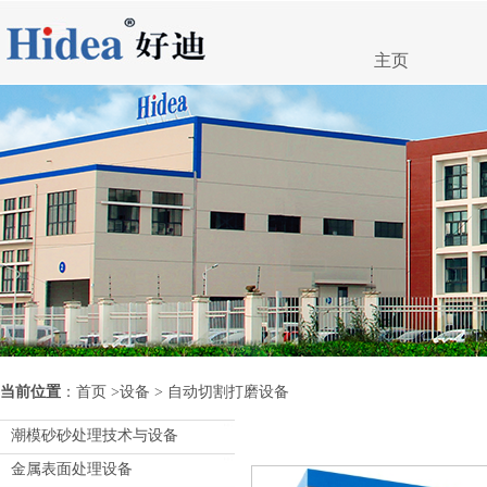
主页
当前位置
：
首页
>
设备
> 自动切割打磨设备
潮模砂砂处理技术与设备
金属表面处理设备